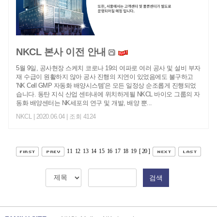
NKCL 본사 이전 안내
5월 9일, 공사현장 스케치 코로나 19의 여파로 여러 공사 및 설비 부자
재 수급이 원활하지 않아 공사 진행의 지연이 있었음에도 불구하고
'NK Cell GMP 자동화 배양시스템'은 모든 일정상 순조롭게 진행되었
습니다. 동탄 지식 산업 센터내에 위치하게될 NKCL 바이오 그룹의 자
동화 배양센터는 NK세포의 연구 및 개발, 배양 뿐...
NKCL
| 2020.06.04 | 조회 4124
11
12
13
14
15
16
17
18
19
[ 20 ]
검색