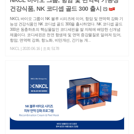
건강식품, NK 코디셉 골드 300 출시
NKCL 바이오 그룹이 NK 블루 시리즈에 이어, 항암 및 면역력 강화 기
능성 건강식품인 NK 코디셉 골드 300을 출시하였다. NK 코디셉 골드
300은 동충하초의 핵심물질인 코디세핀을 쌀 자체에 배양한 신개념
제품이다. 코디세핀은 천연 항생제 및 면역 증강물질로 알려져 있어,
항암, 면역력 강화, 항노화, 비만개선, 간기능 개...
NKCL
| 2020.06.16 | 조회 5178