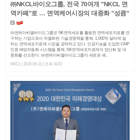
㈜NKCL바이오그룹, 전국 70여개 "NKCL 면
역카페"로 … 면역케어시장의 대중화 "성큼"
㈜엔케이씨엘바이오그룹은 NK면역세포를 활용한 면역세포치료를 연
구하는 기업으로서 차별화된 기술경쟁력을 통해, 1,000억 달러에 달
하는 면역세포치료제 시장을 공략하고 있다. 인공지능을 도입한 GMP
인증 배양자동화 시스템을 통해, NK면역세포치료제의 양산화 및 대
중화를 선도한다. ㈜엔케이씨엘바이오그룹이 새로운 패...
NKCL
| 2020.08.21 | 조회 4103