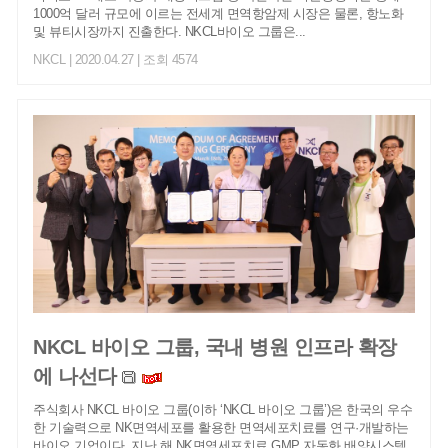
1000억 달러 규모에 이르는 전세계 면역항암제 시장은 물론, 항노화
및 뷰티시장까지 진출한다. NKCL바이오 그룹은...
NKCL
| 2020.04.27 | 조회 4574
NKCL 바이오 그룹, 국내 병원 인프라 확장
에 나선다
주식회사 NKCL 바이오 그룹(이하 ‘NKCL 바이오 그룹’)은 한국의 우수
한 기술력으로 NK면역세포를 활용한 면역세포치료를 연구·개발하는
바이오 기업이다. 지난 해 NK면역세포치료 GMP 자동화 배양시스템