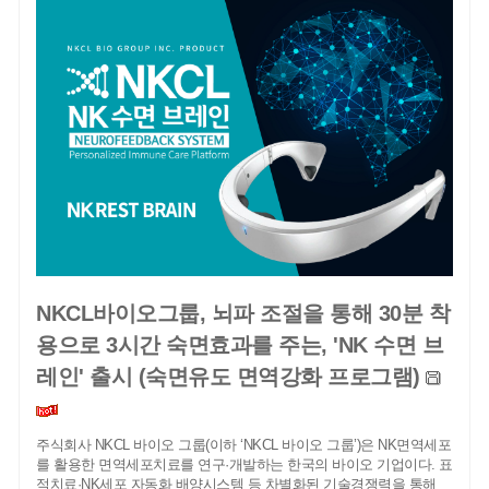
NKCL바이오그룹, 뇌파 조절을 통해 30분 착
용으로 3시간 숙면효과를 주는, 'NK 수면 브
레인' 출시 (숙면유도 면역강화 프로그램)
주식회사 NKCL 바이오 그룹(이하 ‘NKCL 바이오 그룹’)은 NK면역세포
를 활용한 면역세포치료를 연구·개발하는 한국의 바이오 기업이다. 표
적치료·NK세포 자동화 배양시스템 등 차별화된 기술경쟁력을 통해