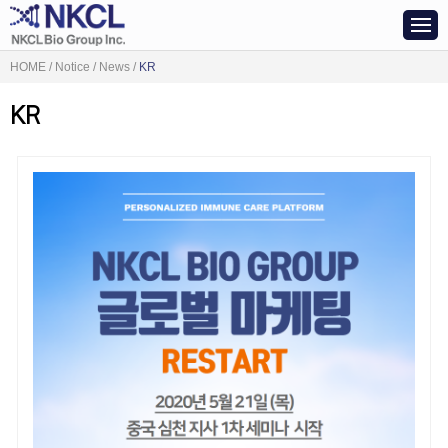
HOME / Notice / News /
KR
KR