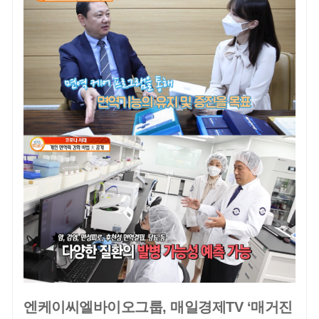
엔케이씨엘바이오그룹, 매일경제TV ‘매거진