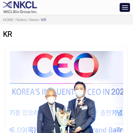
HOME / Notice / News /
KR
KR