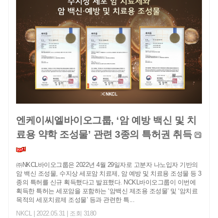
엔케이씨엘바이오그룹, ‘암 예방 백신 및 치
료용 약학 조성물’ 관련 3종의 특허권 취득
㈜NKCL바이오그룹은 2022년 4월 29일자로 고분자 나노입자 기반의
암 백신 조성물, 수지상 세포암 치료제, 암 예방 및 치료용 조성물 등 3
종의 특허를 신규 획득했다고 발표했다. NCKL바이오그룹이 이번에
획득한 특허는 세포암을 포함하는 ‘암백신 제조용 조성물’ 및 ‘암치료
목적의 세포치료제 조성물’ 등과 관련한 특...
NKCL
| 2022.05.31 | 조회 3180