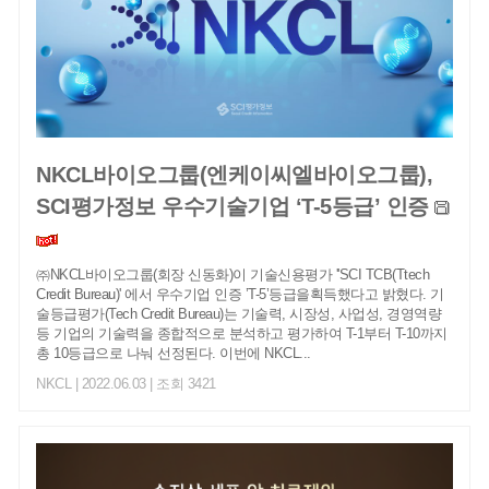
NKCL바이오그룹(엔케이씨엘바이오그룹),
SCI평가정보 우수기술기업 ‘T-5등급’ 인증
㈜NKCL바이오그룹(회장 신동화)이 기술신용평가 ''SCI TCB(Ttech
Credit Bureau)' 에서 우수기업 인증 ’T-5’등급을획득했다고 밝혔다. 기
술등급평가(Tech Credit Bureau)는 기술력, 시장성, 사업성, 경영역량
등 기업의 기술력을 종합적으로 분석하고 평가하여 T-1부터 T-10까지
총 10등급으로 나눠 선정된다. 이번에 NKCL...
NKCL
| 2022.06.03 | 조회 3421