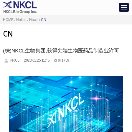
HOME / Notice / News /
CN
CN
(株)NKCL生物集团,获得尖端生物医药品制造业许可
NKCL
2023.01.25 11:45
조회 1759