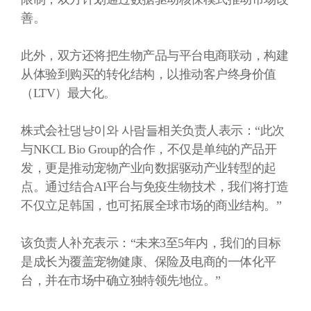
善。
此外，双方还将把生物产品与平台电商联动，构建
从体验到购买的转化结构，以推动客户终身价值
（
LTV
）最大化。
株式会社댕냥이와 사람들相关负责人表示：
“
此次
与
NKCL Bio Group
的合作，不仅是单纯的产品开
发，更是推动宠物产业向数据驱动产业转型的起
点。通过结合
AI
平台与免疫生物技术，我们将打造
不仅立足韩国，也可拓展全球市场的商业结构。
”
该负责人补充表示：
“
未来
3
至
5
年内，我们的目标
是成长为覆盖宠物健康、保险及电商的一体化平
台，并在市场中确立独特领先地位。
”