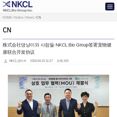
HOME / Notice / News /
CN
CN
株式会社댕냥이와 사람들·NKCL Bio Group签署宠物健
康联合开发协议
NKCL관리자
2026.04.20 11:27
조회 245